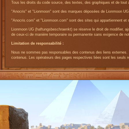
Tous les droits du code source, des textes, des graphiques et de tou
"Anocris" et "Lionmoon" sont des marques déposées de Lionmoon UG 
"Anocris.com" et "Lionmoon.com" sont des sites qui appartiennent et
Lionmoon UG (haftungsbeschraenkt) se réserve le droit de modifier, ajo
de ceux-ci de manière temporaire ou permanente sans exigence de noti
Limitation de responsabilité :
Nous ne sommes pas responsables des contenus des liens externes. N
contenus. Les opérateurs des pages respectives liées sont les seuls 