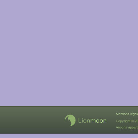
Mentions légal
Copyright © 2
Anocris appart