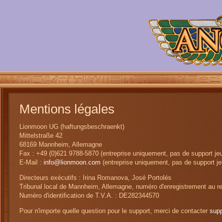
Mentions légales
Lionmoon UG (haftungsbeschraenkt)
Mittelstraße 42
68169 Mannheim, Allemagne
Fax : +49 (0)621 9788-5870 (entreprise uniquement, pas de support je
E-Mail :
info@lionmoon.com
(entreprise uniquement, pas de support j
Directeurs exécutifs : Irina Romanova, José Portolés
Tribunal local de Mannheim, Allemagne, numéro d'enregistrement au 
Numéro d'identification de T.V.A. : DE282344570
Pour n'importe quelle question pour le support, merci de contacter
sup